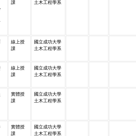
、
課
土木工程學系
舜
、
哲
雨
線上授
國立成功大學
課
土木工程學系
斐
線上授
國立成功大學
課
土木工程學系
炎
實體授
國立成功大學
課
土木工程學系
裕
實體授
國立成功大學
課
土木工程學系