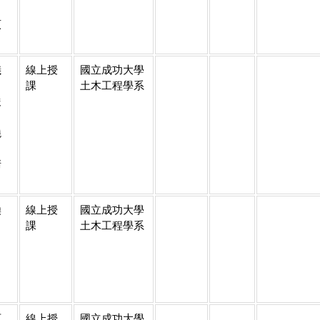
、
貞
儀
線上授
國立成功大學
、
課
土木工程學系
俊
、
曉
、
清
煥
線上授
國立成功大學
課
土木工程學系
百
線上授
國立成功大學