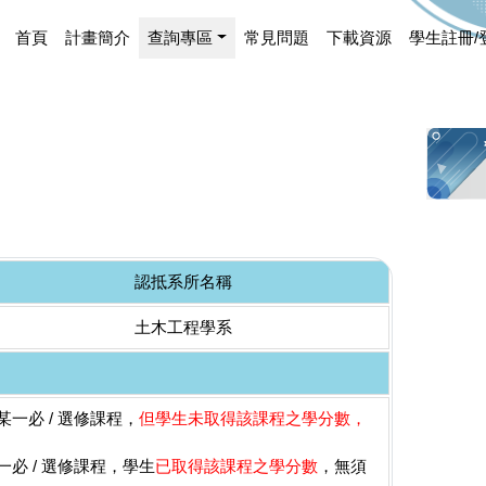
首頁
計畫簡介
查詢專區
常見問題
下載資源
學生註冊/
認抵系所名稱
土木工程學系
一必 / 選修課程，
但學生未取得該課程之學分數，
必 / 選修課程，學生
已取得該課程之學分數
，無須