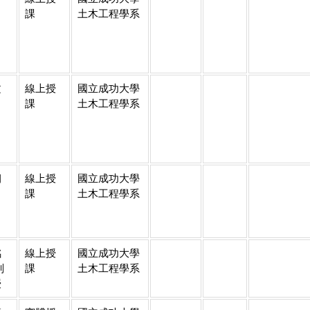
課
土木工程學系
文
線上授
國立成功大學
課
土木工程學系
朝
線上授
國立成功大學
課
土木工程學系
銘
線上授
國立成功大學
副
課
土木工程學系
授