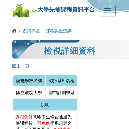
大學先修課程資訊平台
查詢專區
課程認抵查詢
檢視詳細資料
回上一頁
認抵學校名稱
認抵系所名稱
國立成功大學
都市計劃學系
說明
課程免修
意即學生修習通過先
修課程後，
可免修
學系規定之