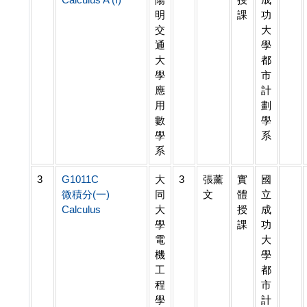
明
課
功
交
大
通
學
大
都
學
市
應
計
用
劃
數
學
學
系
系
3
G1011C
大
3
張薰
實
國
微積分(一)
同
文
體
立
Calculus
大
授
成
學
課
功
電
大
機
學
工
都
程
市
學
計