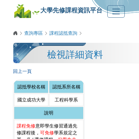
大學先修課程資訊平台
查詢專區
課程認抵查詢
檢視詳細資料
回上一頁
認抵學校名稱
認抵系所名稱
國立成功大學
工程科學系
說明
課程免修
意即學生修習通過先
修課程後，
可免修
學系規定之