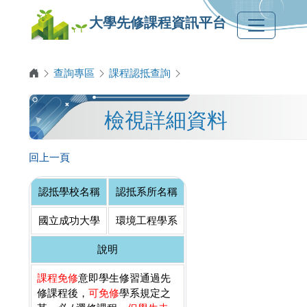
大學先修課程資訊平台
查詢專區
課程認抵查詢
檢視詳細資料
回上一頁
認抵學校名稱
認抵系所名稱
國立成功大學
環境工程學系
說明
課程免修
意即學生修習通過先
修課程後，
可免修
學系規定之