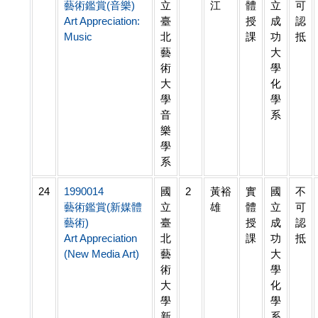
藝術鑑賞(音樂)
立
江
體
立
可
Art Appreciation:
臺
授
成
認
Music
北
課
功
抵
藝
大
術
學
大
化
學
學
音
系
樂
學
系
24
1990014
國
2
黃裕
實
國
不
藝術鑑賞(新媒體
立
雄
體
立
可
藝術)
臺
授
成
認
Art Appreciation
北
課
功
抵
(New Media Art)
藝
大
術
學
大
化
學
學
新
系