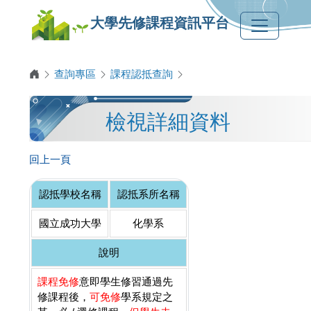
大學先修課程資訊平台
查詢專區
課程認抵查詢
檢視詳細資料
回上一頁
認抵學校名稱
認抵系所名稱
國立成功大學
化學系
說明
課程免修
意即學生修習通過先
修課程後，
可免修
學系規定之