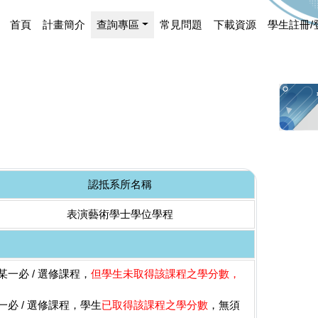
首頁
計畫簡介
查詢專區
常見問題
下載資源
學生註冊/
認抵系所名稱
表演藝術學士學位學程
一必 / 選修課程，
但學生未取得該課程之學分數，
必 / 選修課程，學生
已取得該課程之學分數
，無須