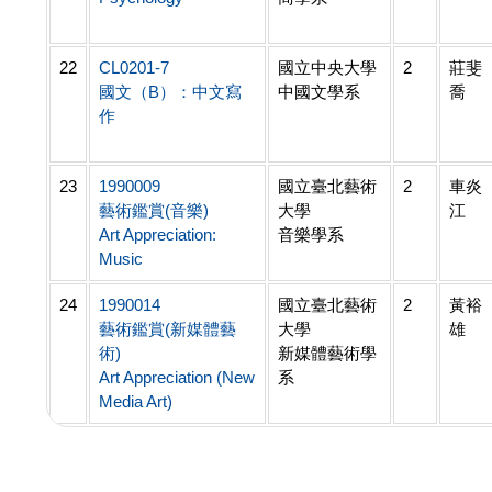
22
CL0201-7
國立中央大學
2
莊斐
國文（B）：中文寫
中國文學系
喬
作
23
1990009
國立臺北藝術
2
車炎
藝術鑑賞(音樂)
大學
江
Art Appreciation:
音樂學系
Music
24
1990014
國立臺北藝術
2
黃裕
藝術鑑賞(新媒體藝
大學
雄
術)
新媒體藝術學
Art Appreciation (New
系
Media Art)