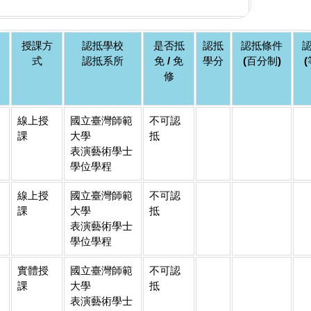
授課方
認抵學校
是否抵
認抵
認抵條件
式
認抵系所
免 / 免
學分
(百分制)
修
線上授
國立臺灣師範
不可認
課
大學
抵
表演藝術學士
學位學程
線上授
國立臺灣師範
不可認
課
大學
抵
表演藝術學士
學位學程
實體授
國立臺灣師範
不可認
課
大學
抵
表演藝術學士