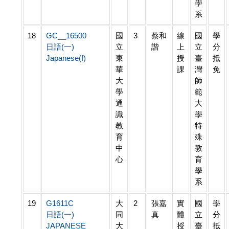
學
系
18
GC__16500
國
3
蔡和
線
國
學
日語(一)
立
諧
上
立
分
Japanese(I)
東
授
臺
抵
華
課
灣
免
大
師
學
範
通
大
識
學
教
特
育
殊
中
教
心
育
學
系
19
G1611C
大
2
張嘉
實
國
學
日語(一)
同
真
體
立
分
JAPANESE
大
授
臺
抵