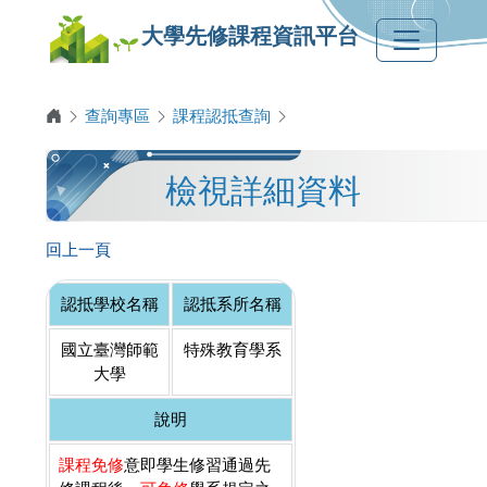
大學先修課程資訊平台
查詢專區
課程認抵查詢
檢視詳細資料
回上一頁
認抵學校名稱
認抵系所名稱
國立臺灣師範
特殊教育學系
大學
說明
課程免修
意即學生修習通過先