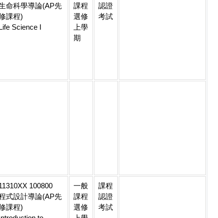
生命科學導論(AP先
課程
認證
修課程)
選修
考試
Life Science I
上學
期
11310XX 100800
一般
課程
程式設計導論(AP先
課程
認證
修課程)
選修
考試
Introduction to
上學