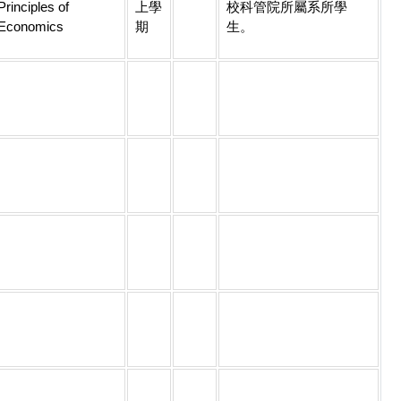
Principles of
上學
校科管院所屬系所學
Economics
期
生。