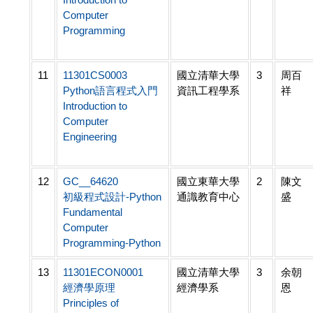
Computer
Programming
11
11301CS0003
國立清華大學
3
周百
Python語言程式入門
資訊工程學系
祥
Introduction to
Computer
Engineering
12
GC__64620
國立東華大學
2
陳文
初級程式設計-Python
通識教育中心
盛
Fundamental
Computer
Programming-Python
13
11301ECON0001
國立清華大學
3
余朝
經濟學原理
經濟學系
恩
Principles of