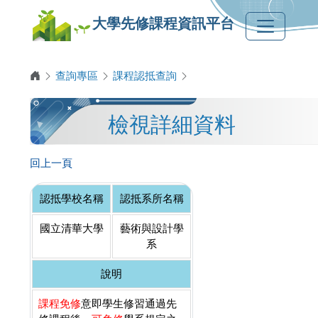
大學先修課程資訊平台
查詢專區
課程認抵查詢
檢視詳細資料
回上一頁
認抵學校名稱
認抵系所名稱
國立清華大學
藝術與設計學
系
說明
課程免修
意即學生修習通過先