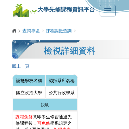
大學先修課程資訊平台
查詢專區
課程認抵查詢
檢視詳細資料
回上一頁
認抵學校名稱
認抵系所名稱
國立政治大學
公共行政學系
說明
課程免修
意即學生修習通過先
修課程後，
可免修
學系規定之