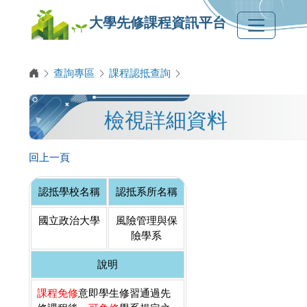
大學先修課程資訊平台
查詢專區
課程認抵查詢
檢視詳細資料
回上一頁
認抵學校名稱
認抵系所名稱
國立政治大學
風險管理與保
險學系
說明
課程免修
意即學生修習通過先