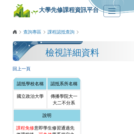
大學先修課程資訊平台
查詢專區
課程認抵查詢
檢視詳細資料
回上一頁
認抵學校名稱
認抵系所名稱
國立政治大學
傳播學院大一
大二不分系
說明
課程免修
意即學生修習通過先