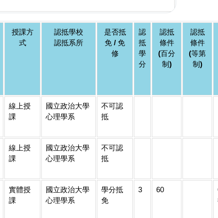
授課方
認抵學校
是否抵
認
認抵
認抵
式
認抵系所
免 / 免
抵
條件
條件
修
學
(百分
(等第
分
制)
制)
線上授
國立政治大學
不可認
課
心理學系
抵
線上授
國立政治大學
不可認
課
心理學系
抵
實體授
國立政治大學
學分抵
3
60
課
心理學系
免