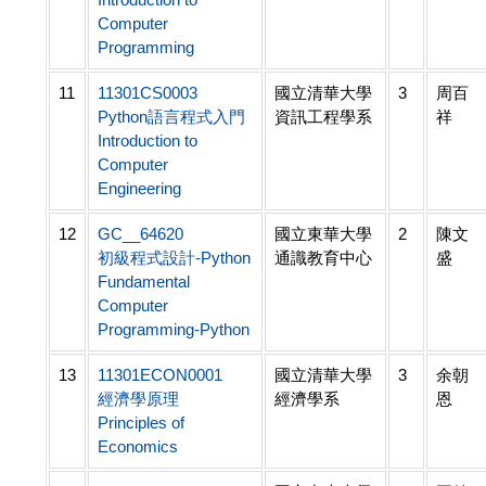
Computer
Programming
11
11301CS0003
國立清華大學
3
周百
Python語言程式入門
資訊工程學系
祥
Introduction to
Computer
Engineering
12
GC__64620
國立東華大學
2
陳文
初級程式設計-Python
通識教育中心
盛
Fundamental
Computer
Programming-Python
13
11301ECON0001
國立清華大學
3
余朝
經濟學原理
經濟學系
恩
Principles of
Economics