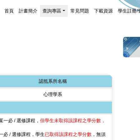
首頁
計畫簡介
查詢專區
常見問題
下載資源
學生註冊/
認抵系所名稱
心理學系
一必 / 選修課程，
但學生未取得該課程之學分數，
必 / 選修課程，學生
已取得該課程之學分數
，無須