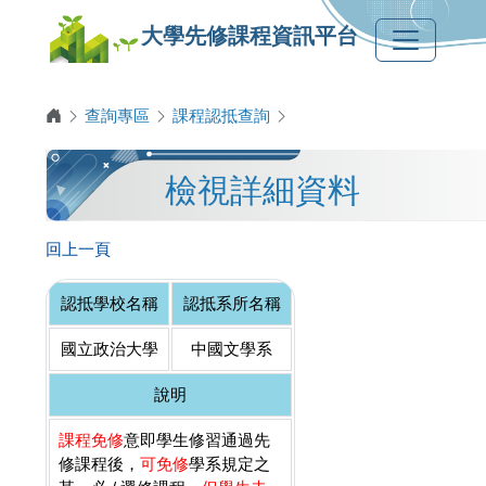
大學先修課程資訊平台
查詢專區
課程認抵查詢
檢視詳細資料
回上一頁
認抵學校名稱
認抵系所名稱
國立政治大學
中國文學系
說明
課程免修
意即學生修習通過先
修課程後，
可免修
學系規定之