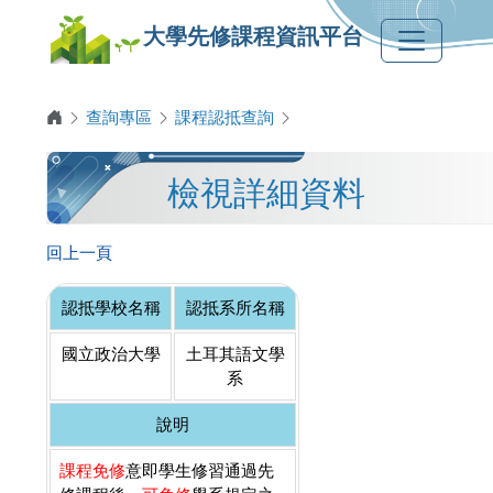
大學先修課程資訊平台
查詢專區
課程認抵查詢
檢視詳細資料
回上一頁
認抵學校名稱
認抵系所名稱
國立政治大學
土耳其語文學
系
說明
課程免修
意即學生修習通過先