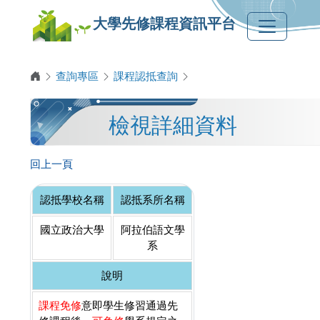
大學先修課程資訊平台
查詢專區
課程認抵查詢
檢視詳細資料
回上一頁
認抵學校名稱
認抵系所名稱
國立政治大學
阿拉伯語文學
系
說明
課程免修
意即學生修習通過先