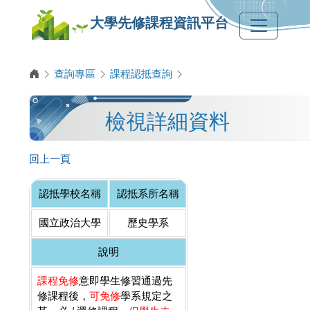
大學先修課程資訊平台
查詢專區
課程認抵查詢
檢視詳細資料
回上一頁
認抵學校名稱
認抵系所名稱
國立政治大學
歷史學系
說明
課程免修
意即學生修習通過先
修課程後，
可免修
學系規定之