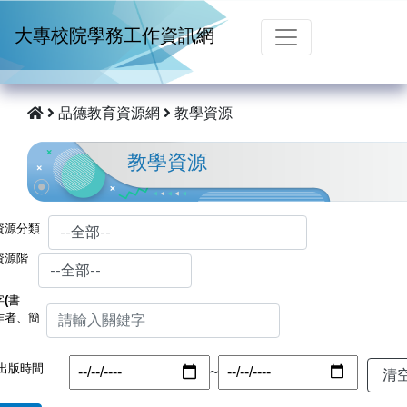
跳到主要內容
大專校院學務工作資訊網
品德教育資源網
教學資源
教學資源
資源分類
資源階
(書
作者、簡
出版時間
~