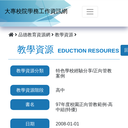
跳到主要內容
大專校院學務工作資訊網
品德教育資源網
教學資源
教學資源
EDUCTION RESOURES
教學資源分類
特色學校經驗分享/正向管教
案例
教學資源階段
高中
書名
97年度校園正向管教範例-高
中組(特優)
日期
2008-01-01