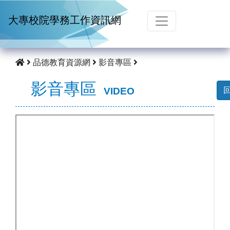
跳到主要內容
大專校院學務工作資訊網
品德教育資源網
影音專區
影音專區
VIDEO