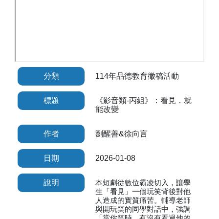
分類
114年品德教育徵稿活動
標題
《影音類-丙組》：看見．就
能改變
作者
劉醒善&徐向言
日期
2026-01-08
說明
本短劇從數位霸凌切入，讓學
生「看見」一個玩笑背後對他
人造成的實質痛苦。輔導老師
與開玩笑的同學對話中，強調
「當你笑時，有沒有看過他的