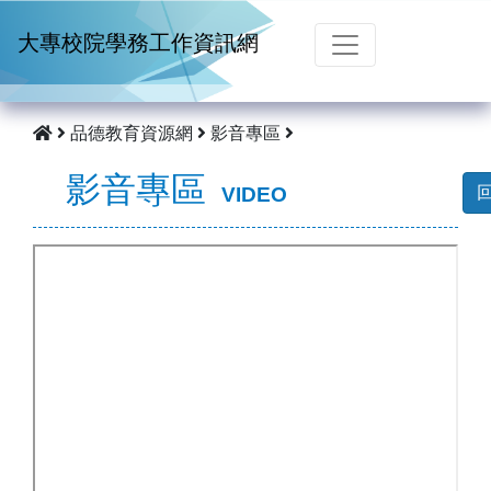
跳到主要內容
大專校院學務工作資訊網
品德教育資源網
影音專區
影音專區
VIDEO