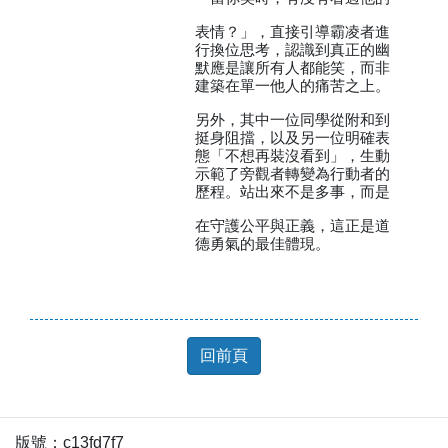
表情？」，直接引導霸凌者進
行換位思考，認識到真正的幽
默應是讓所有人都能笑，而非
建築在單一他人的痛苦之上。
另外，其中一位同學從附和到
挺身阻擋，以及另一位明確表
態「不想再裝沒看到」，生動
示範了旁觀者轉變為行動者的
歷程。站出來不是多事，而是
在守護公平與正義，這正是道
德勇氣的最佳體現。
回前頁
版號：c13fd7f7