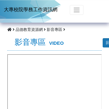
跳到主要內容
大專校院學務工作資訊網
品德教育資源網
影音專區
影音專區
VIDEO