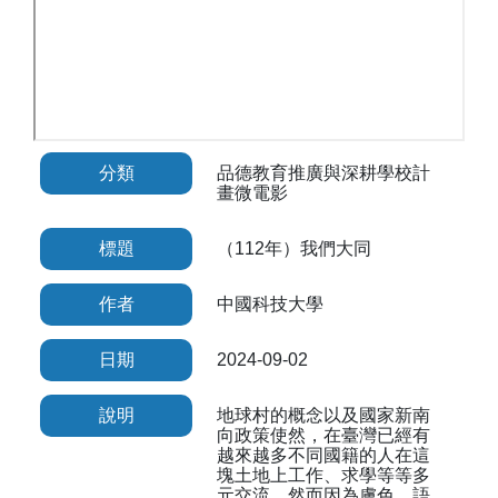
分類
品德教育推廣與深耕學校計
畫微電影
標題
（112年）我們大同
作者
中國科技大學
日期
2024-09-02
說明
地球村的概念以及國家新南
向政策使然，在臺灣已經有
越來越多不同國籍的人在這
塊土地上工作、求學等等多
元交流。然而因為膚色、語