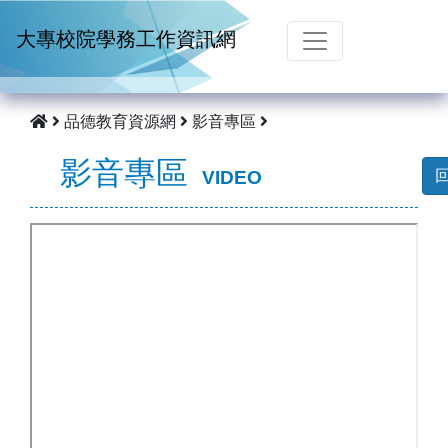
跳到主要內容
大專校院學務工作資訊網
品德教育資源網
影音專區
影音專區
VIDEO