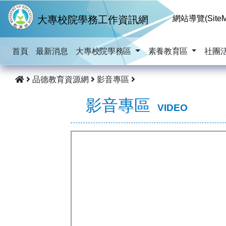
跳到主要內容
大專校院學務工作資訊網
網站導覽(SiteM
首頁
最新消息
大專校院學務區
素養教育區
社團
品德教育資源網
影音專區
影音專區
VIDEO