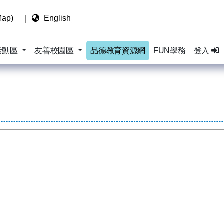
ap)
｜
English
活動區
友善校園區
品德教育資源網
FUN學務
登入