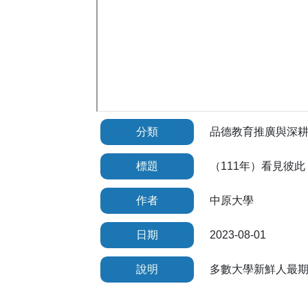
分類
品德教育推廣與深
標題
（111年）看見彼此
作者
中原大學
日期
2023-08-01
說明
多數大學新鮮人最