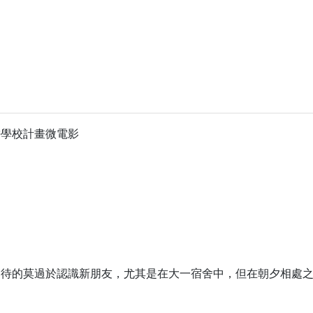
耕學校計畫微電影
期待的莫過於認識新朋友，尤其是在大一宿舍中，但在朝夕相處