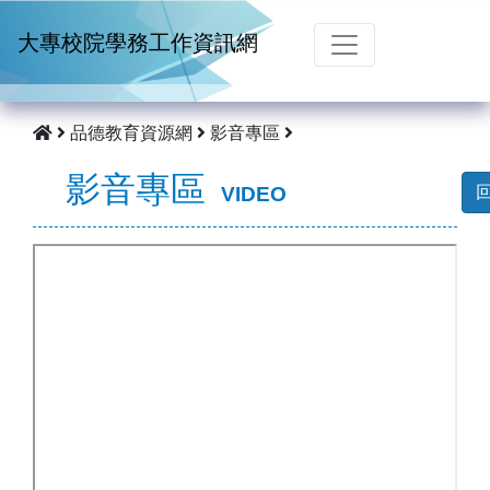
跳到主要內容
大專校院學務工作資訊網
品德教育資源網
影音專區
影音專區
VIDEO