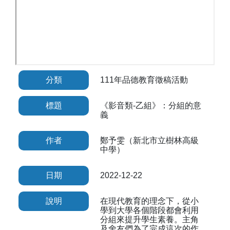
分類
111年品德教育徵稿活動
標題
《影音類-乙組》：分組的意
義
作者
鄭予雯（新北市立樹林高級
中學）
日期
2022-12-22
說明
在現代教育的理念下，從小
學到大學各個階段都會利用
分組來提升學生素養。主角
及舍友們為了完成這次的作