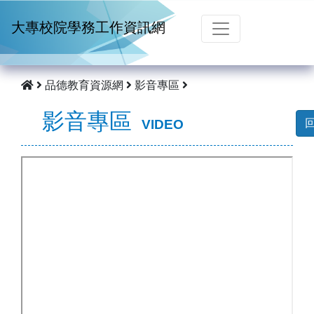
跳到主要內容
大專校院學務工作資訊網
品德教育資源網
影音專區
影音專區
VIDEO