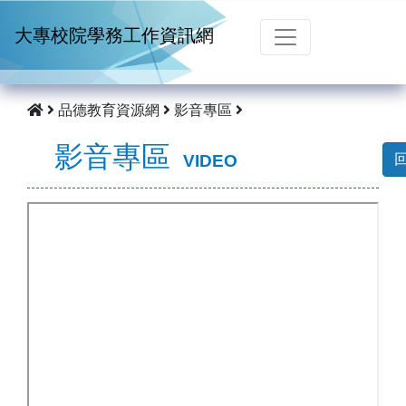
跳到主要內容
大專校院學務工作資訊網
品德教育資源網
影音專區
影音專區
VIDEO