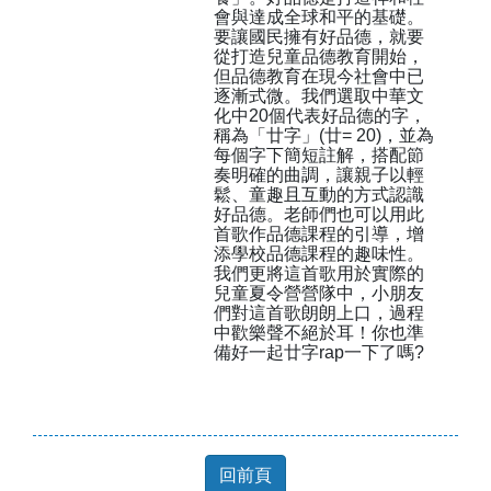
會與達成全球和平的基礎。
要讓國民擁有好品德，就要
從打造兒童品德教育開始，
但品德教育在現今社會中已
逐漸式微。我們選取中華文
化中20個代表好品德的字，
稱為「廿字」(廿= 20)，並為
每個字下簡短註解，搭配節
奏明確的曲調，讓親子以輕
鬆、童趣且互動的方式認識
好品德。老師們也可以用此
首歌作品德課程的引導，增
添學校品德課程的趣味性。
我們更將這首歌用於實際的
兒童夏令營營隊中，小朋友
們對這首歌朗朗上口，過程
中歡樂聲不絕於耳！你也準
備好一起廿字rap一下了嗎?
回前頁