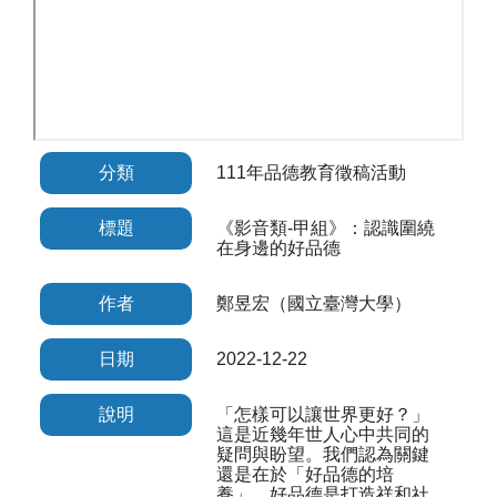
分類
111年品德教育徵稿活動
標題
《影音類-甲組》：認識圍繞
在身邊的好品德
作者
鄭昱宏（國立臺灣大學）
日期
2022-12-22
說明
「怎樣可以讓世界更好？」
這是近幾年世人心中共同的
疑問與盼望。我們認為關鍵
還是在於「好品德的培
養」。好品德是打造祥和社