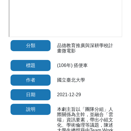
分類
品德教育推廣與深耕學校計
畫微電影
標題
(106年) 搭便車
作者
國立臺北大學
日期
2021-12-29
說明
本劇主旨以「團隊分組」人
際關係為主幹，並融合「雲
端」資訊要素，帶出小組文
化、學術倫理等議題，陳述
大學生總想藉由Team Work