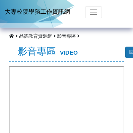
跳到主要內容
大專校院學務工作資訊網
品德教育資源網
影音專區
影音專區
VIDEO