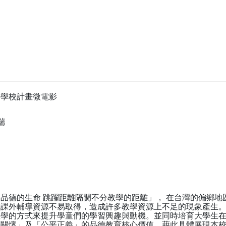
耕學校計畫微電影
端
品德的生命 跳躍距離隔閡不分教學的距離」， 在台灣的偏鄉
課外輔導資源不易取得，造成許多教學資源上不足的現象產生。
教學的方式來提升學童們的學習興趣與動機。並同時培育大學生
善關懷」及「公平正義」的品德教育核心價值，藉此具體展現本