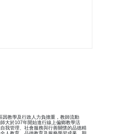
地區因教學及行政人力負擔重，教師流動
師大於107年開始進行線上偏鄉教學活
在自我管理、社會服務與行善關懷的品德精
校全人教育、品德教育及服務學習成果，期