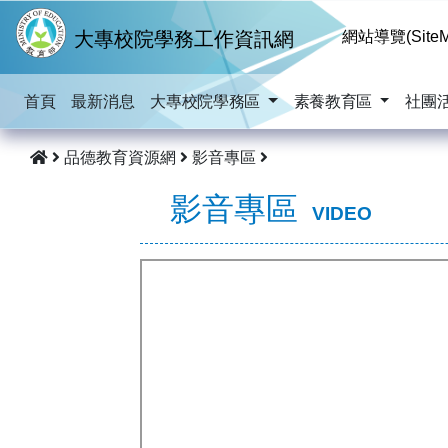
跳到主要內容
大專校院學務工作資訊網
網站導覽(SiteM
首頁
最新消息
大專校院學務區
素養教育區
社團
品德教育資源網
影音專區
影音專區
VIDEO