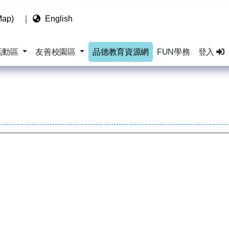
ap)
｜
English
活動區
友善校園區
品德教育資源網
FUN學務
登入