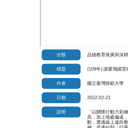
分類
品德教育推廣與深
標題
(109年) 讓愛飛躍雲
作者
國立臺灣師範大學
日期
2022-02-21
說明
「以關懷行動力彩繪
高，加上地處偏遠，
動，透過線上遠距
神，並連結到「行