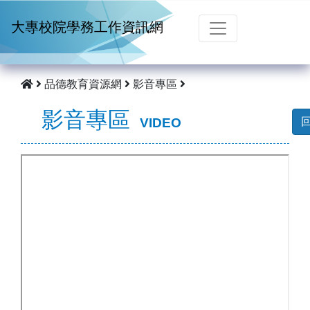
跳到主要內容
大專校院學務工作資訊網
品德教育資源網
影音專區
影音專區
VIDEO