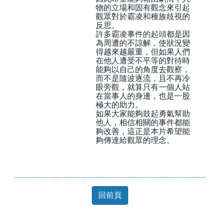
物的立場和固有觀念來引起
觀眾對於霸凌和種族歧視的
反思。
許多霸凌事件的起頭都是因
為周遭的不諒解，使狀況變
得越來越嚴重，但如果人們
在他人遭受不平等的對待時
能夠以自己的角度去觀察，
而不是隨波逐流，且不再冷
眼旁觀，就算只有一個人站
在當事人的身邊，也是一股
極大的助力。
如果大家能夠鼓起勇氣幫助
他人，相信相關的事件都能
夠改善，這正是本片希望能
夠傳達給觀眾的理念。
回前頁