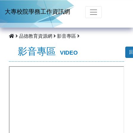
跳到主要內容
大專校院學務工作資訊網
品德教育資源網
影音專區
影音專區
VIDEO