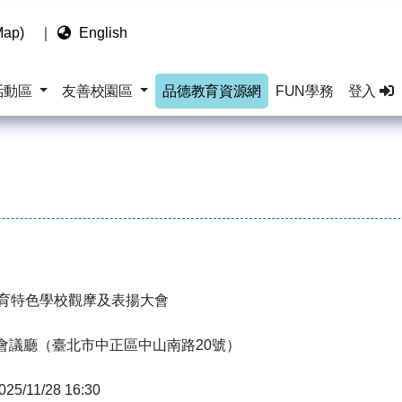
ap)
｜
English
活動區
友善校園區
品德教育資源網
FUN學務
登入
教育特色學校觀摩及表揚大會
會議廳（臺北市中正區中山南路20號）
025/11/28 16:30