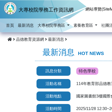
跳到主要內容
大專校院學務工作資訊網
網站導覽(SiteM
首頁
最新消息
大專校院學務區
素養教育區
社團
品德教育資源網
最新消息
最新消息
HOT NEWS
訊息分類
特色學校
活動名稱
114年教育部品德
活動地點
國家圖書館3樓國際
活動時間
2025/11/28 12:30~2