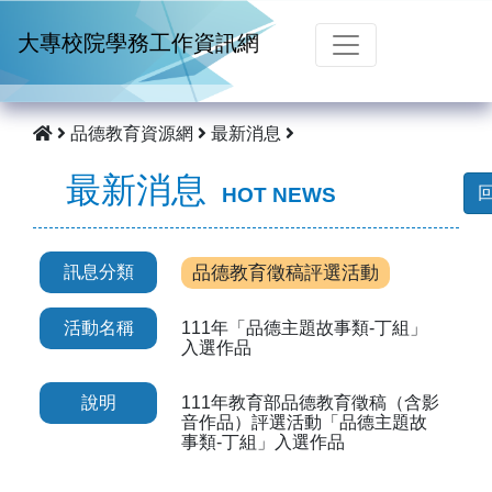
跳到主要內容
大專校院學務工作資訊網
品德教育資源網
最新消息
最新消息
HOT NEWS
訊息分類
品德教育徵稿評選活動
活動名稱
111年「品德主題故事類-丁組」
入選作品
說明
111年教育部品德教育徵稿（含影
音作品）評選活動「品德主題故
事類-丁組」入選作品