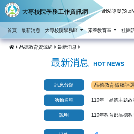
跳到主要內容
大專校院學務工作資訊網
網站導覽(SiteM
首頁
最新消息
大專校院學務區
素養教育區
社團
品德教育資源網
最新消息
最新消息
HOT NEWS
訊息分類
品德教育徵稿評
活動名稱
110年「品德主題故事
說明
110年教育部品德