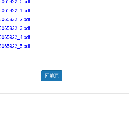
065922_0.pdf
065922_1.pdf
065922_2.pdf
065922_3.pdf
065922_4.pdf
065922_5.pdf
回前頁