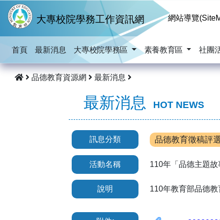
跳到主要內容
大專校院學務工作資訊網
網站導覽(SiteM
首頁
最新消息
大專校院學務區
素養教育區
社團
品德教育資源網
最新消息
最新消息
HOT NEWS
訊息分類
品德教育徵稿評
活動名稱
110年「品德主題故事
說明
110年教育部品德