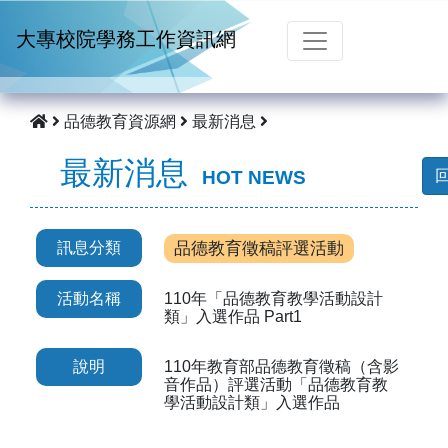
跳到主要內容
大專校院學務工作資訊網
品德教育資源網
最新消息
最新消息
HOT NEWS
訊息分類
品德教育徵稿評選活動
活動名稱
110年「品德教育教學活動設計
類」入選作品 Part1
說明
110年教育部品德教育徵稿（含影
音作品）評選活動「品德教育教
學活動設計類」入選作品