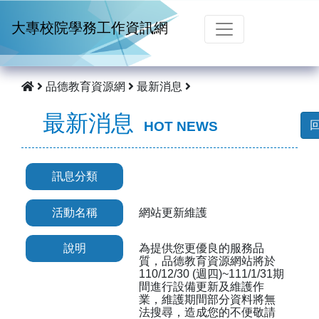
跳到主要內容
大專校院學務工作資訊網
品德教育資源網
最新消息
最新消息
HOT NEWS
訊息分類
活動名稱
網站更新維護
說明
為提供您更優良的服務品
質，品德教育資源網站將於
110/12/30 (週四)~111/1/31期
間進行設備更新及維護作
業，維護期間部分資料將無
法搜尋，造成您的不便敬請