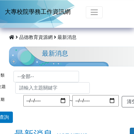
跳到主要內容
大專校院學務工作資訊網
品德教育資源網
最新消息
最新消息
分類
主題
日期
~
查詢