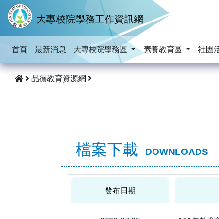
跳到主要內容
大專校院學務工作資訊網
首頁
最新消息
大專校院學務區
素養教育區
社團
品德教育資源網
檔案下載
DOWNLOADS
發布日期