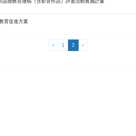
育部品德教育徵稿（含影音作品）評選活動實施計畫
教育促進方案
‹
1
2
›