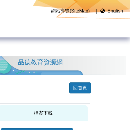
網站導覽(SiteMap)
｜
English
品德教育資源網
回首頁
檔案下載