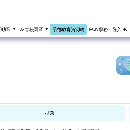
活動區
友善校園區
品德教育資源網
FUN學務
登入
標題