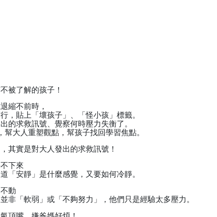
有不被了解的孩子！
或退縮不前時，
言行，貼上「壞孩子」、「怪小孩」標籤。
發出的求救訊號、覺察何時壓力失衡了。
，幫大人重塑觀點，幫孩子找回學習焦點。
」，其實是對大人發出的求救訊號！
靜不下來
知道「安靜」是什麼感覺，又要如何冷靜。
叫不動
，並非「軟弱」或「不夠努力」，他們只是經驗太多壓力。
生氣頂嘴，嫌爸媽好煩！