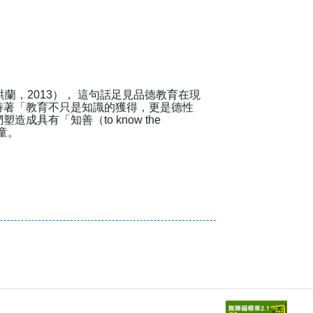
蘭，2013）， 這句話足見品德教育在現
持著「教育不只是知識的獲得，更是德性
具有「知善（to know the
兒童。