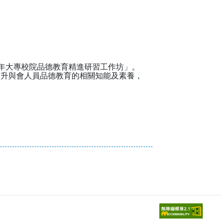
12年大專校院品德教育精進研習工作坊」。
提升與會人員品德教育的相關知能及素養，