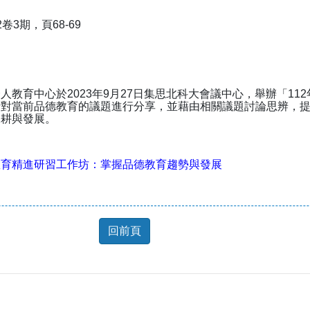
3期，頁68-69
人教育中心於2023年9月27日集思北科大會議中心，舉辦「1
針對當前品德教育的議題進行分享，並藉由相關議題討論思辨，
深耕與發展。
教育精進研習工作坊：掌握品德教育趨勢與發展
回前頁