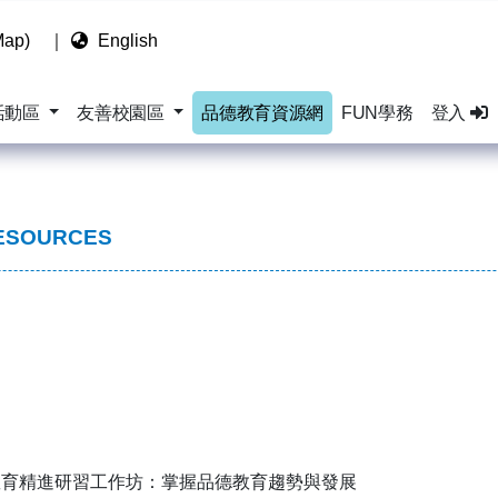
ap)
｜
English
活動區
友善校園區
品德教育資源網
FUN學務
登入
ESOURCES
教育精進研習工作坊：掌握品德教育趨勢與發展