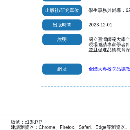
出版社/研究單位
學生事務與輔導，62卷
出版時間
2023-12-01
說明
國立臺灣師範大學全
現場邀請專家學者
並且促進品德教育
網址
全國大專校院品德
版號：c13fd7f7
建議瀏覽器：Chrome、Firefox、Safari、Edge等瀏覽器。