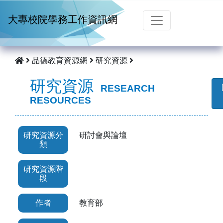
跳到主要內容
大專校院學務工作資訊網
品德教育資源網
研究資源
研究資源
RESEARCH
RESOURCES
研究資源分
研討會與論壇
類
研究資源階
段
作者
教育部