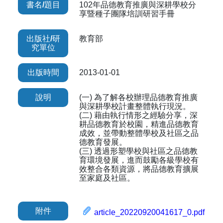
書名/題目
102年品德教育推廣與深耕學校分
享暨種子團隊培訓研習手冊
出版社/研
教育部
究單位
出版時間
2013-01-01
說明
(一) 為了解各校辦理品德教育推廣
與深耕學校計畫整體執行現況。
(二) 藉由執行情形之經驗分享，深
耕品德教育於校園，精進品德教育
成效，並帶動整體學校及社區之品
德教育發展。
(三) 透過形塑學校與社區之品德教
育環境發展，進而鼓勵各級學校有
效整合各類資源，將品德教育擴展
至家庭及社區。
附件
article_20220920041617_0.pdf