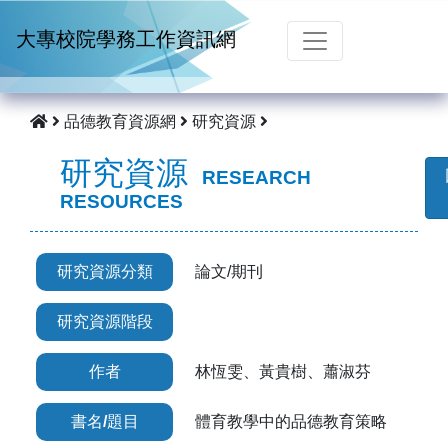
跳到主要內容
大專校院學務工作資訊網
品德教育資源網
研究資源
研究資源
RESEARCH
RESOURCES
研究資源分類
論文/期刊
研究資源階段
作者
林恆雯、黃貴樹、蕭淑芬
書名/題目
體育教學中的品德教育策略