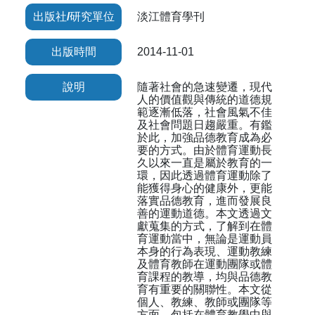
出版社/研究單位
淡江體育學刊
出版時間
2014-11-01
說明
隨著社會的急速變遷，現代
人的價值觀與傳統的道德規
範逐漸低落，社會風氣不佳
及社會問題日趨嚴重。有鑑
於此，加強品德教育成為必
要的方式。由於體育運動長
久以來一直是屬於教育的一
環，因此透過體育運動除了
能獲得身心的健康外，更能
落實品德教育，進而發展良
善的運動道德。本文透過文
獻蒐集的方式，了解到在體
育運動當中，無論是運動員
本身的行為表現、運動教練
及體育教師在運動團隊或體
育課程的教導，均與品德教
育有重要的關聯性。本文從
個人、教練、教師或團隊等
方面，包括在體育教學中與