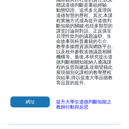
體認道德判斷是重組經驗、
動態辯證、追求多元真理與
道德智慧的歷程。其次,本課
程實施方式成為提升道德判
斷知能的關鍵,包括多類型的
課堂討論與對話、正反俱呈
且理性批判的議題論辯、生
命故事與科普書籍的引介、
教學多媒體資源與網路平台,
以及校外參觀道德議題相關
機構等。最後,本研究提出道
德判斷相關知能納入通識課
程的反思與建議,並期望藉此
展現個別化課程的教學歷程
與結果,得以促進大學品德教
育品質的提升。
網址
提升大學生道德判斷知能之
教師行動與反思