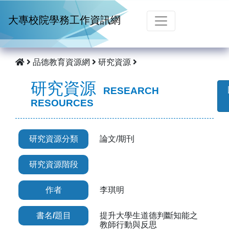
跳到主要內容
大專校院學務工作資訊網
品德教育資源網
研究資源
研究資源
RESEARCH
RESOURCES
研究資源分類
論文/期刊
研究資源階段
作者
李琪明
書名/題目
提升大學生道德判斷知能之
教師行動與反思