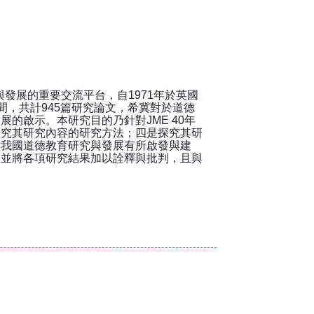
德教育研究與發展的重要交流平台，自1971年於英國
年間，共計945篇研究論文，希冀對於道德
的啟示。本研究目的乃針對JME 40年
探究其研究內容的研究方法；四是探究其研
對我國道德教育研究與發展有所啟發與建
，並將各項研究結果加以詮釋與批判，且與