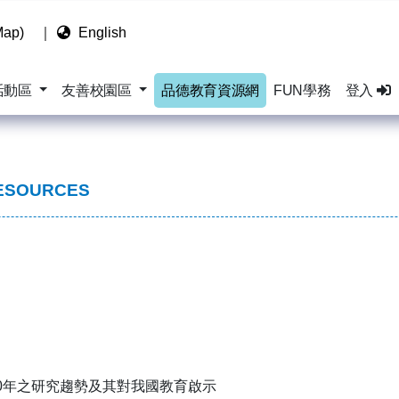
ap)
｜
English
活動區
友善校園區
品德教育資源網
FUN學務
登入
ESOURCES
0年之研究趨勢及其對我國教育啟示