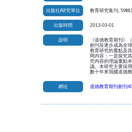
出版社/研究單位
教育研究集刊, 59輯1期
出版時間
2013-03-01
說明
《道德教育期刊》（The
創刊並逐步成為全球
教育研究的重點及其
間內容：一是探究
究內容的理論重點
議。本研究主要採
數十年來我國道德
網址
道德教育期刊創刊4