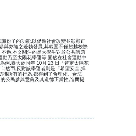
識份子的功能,以促進社會改變並彰顯正
會參與亦隨之蓬勃發展,其範圍不僅超越校際
。不過,本文關注的是大學生對於公共議題
運動乃至太陽花學運等,固然在社會運動中
例,臺大於同年 10月 23 日「肯定太陽花
;然而,反對該學運者則是「希望安全,捍
『彷彿所有的行為,都得到了合理化、合法
動的公民參與意義及其道德正當性,進而提