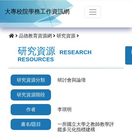
跳到主要內容
大專校院學務工作資訊網
品德教育資源網
研究資源
研究資源
RESEARCH
RESOURCES
研究資源分類
研討會與論壇
研究資源階段
作者
李琪明
書名/題目
一所國立大學之教師教學評
鑑多元化指標建構