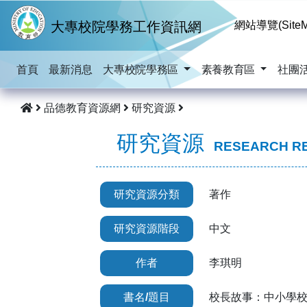
跳到主要內容
大專校院學務工作資訊網
網站導覽(SiteM
首頁
最新消息
大專校院學務區
素養教育區
社團
品德教育資源網
研究資源
研究資源
RESEARCH R
研究資源分類
著作
研究資源階段
中文
作者
李琪明
書名/題目
校長故事：中小學