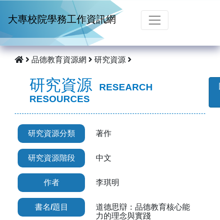
跳到主要內容
大專校院學務工作資訊網
品德教育資源網
研究資源
研究資源
RESEARCH
RESOURCES
研究資源分類
著作
研究資源階段
中文
作者
李琪明
書名/題目
道德思辯：品德教育核心能
力的理念與實踐